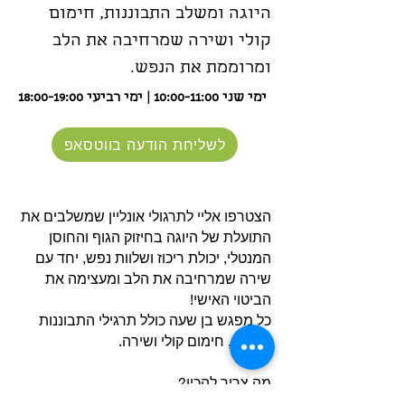
היוגה ומשלב התבוננות, חימום
קולי ושירה שמרחיבה את הלב
ומרוממת את הנפש.
ימי שני 10:00-11:00 | ימי רביעי 18:00-19:00
לשליחת הודעה בווטסאפ
הצטרפו אליי לתרגולי אונליין שמשלבים את
התועלת של היוגה בחיזוק הגוף והחוסן
המנטלי, יכולת ריכוז ושלוות נפש, יחד עם
שירה שמרחיבה את הלב ומעצימה את
הביטוי האישי!
כל מפגש בן שעה כולל תרגילי התבוננות
ותנועה, חימום קולי ושירה.
מה צריך להכין?
מזרון יוגה, שאל או שמיכה, ומרחב שבו ניתן